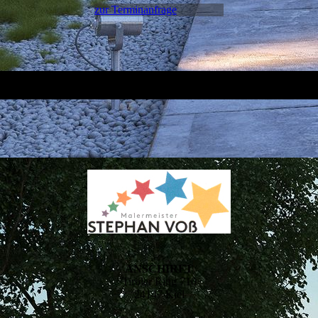
zur Terminanfrage
ANSCHIRFT
Tiroler Ring 710
24147 Kiel