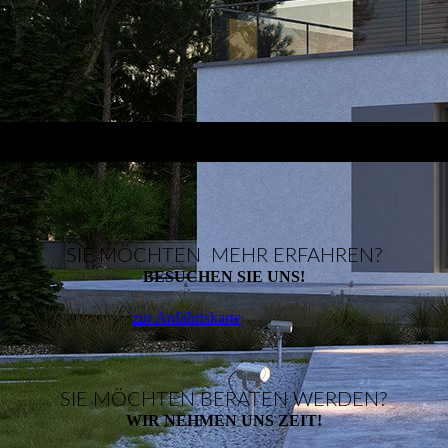
SIE MÖCHTEN MEHR ERFAHREN?
BESUCHEN SIE UNS!
zur Anfahrtskarte
SIE MÖCHTEN BERATEN WERDEN?
WIR NEHMEN UNS ZEIT!