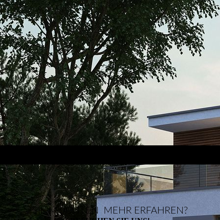
SIE MÖCHTEN MEHR ERFAHREN?