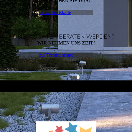
BESUCHEN SIE UNS!
zur Anfahrtskarte
SIE MÖCHTEN BERATEN WERDEN?
WIR NEHMEN UNS ZEIT!
zur Terminanfrage