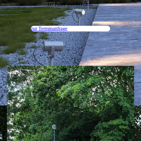
in Kiel ausbilden.
zur Terminanfrage