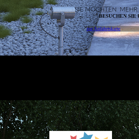
SIE MÖCHTEN MEHR
BESUCHEN SIE 
zur Anfahrtskarte