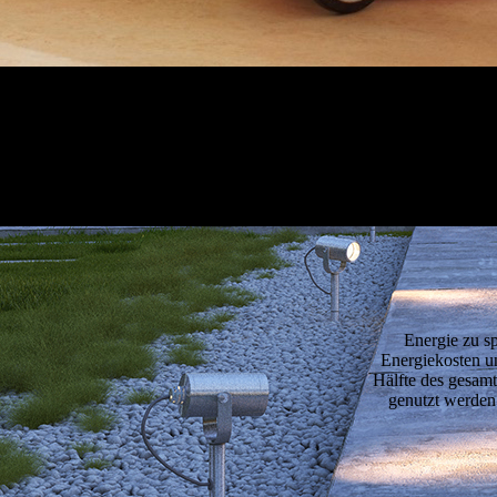
Energie zu sp
Energiekosten u
Hälfte des gesamt
genutzt werden