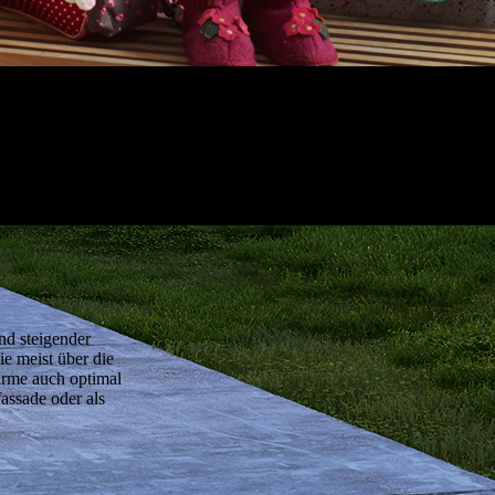
nd steigender
e meist über die
ärme auch optimal
assade oder als