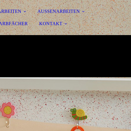
ARBEITEN
AUSSENARBEITEN
ARBFÄCHER
KONTAKT