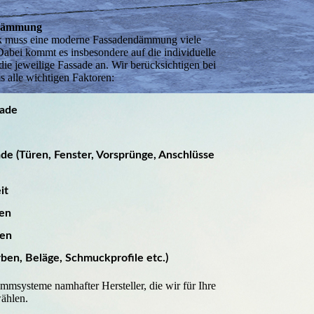
ndämmung
k muss eine moderne Fassadendämmung viele
Dabei kommt es insbesondere auf die individuelle
die jeweilige Fassade an. Wir berücksichtigen bei
alle wichtigen Faktoren:
sade
de (Türen, Fenster, Vorsprünge, Anschlüsse
it
ten
gen
ben, Beläge, Schmuckprofile etc.)
ämmsysteme namhafter Hersteller, die wir für Ihre
ählen.