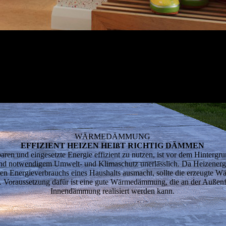
WÄRMEDÄMMUNG
EFFIZIENT HEIZEN HEIßT RICHTIG DÄMMEN
aren und eingesetzte Energie effizient zu nutzen, ist vor dem Hintergru
nd notwendigem Umwelt- und Klimaschutz unerlässlich. Da Heizenergi
en Energieverbrauchs eines Haushalts ausmacht, sollte die erzeugte W
. Voraussetzung dafür ist eine gute Wärmedämmung, die an der Außenf
Innendämmung realisiert werden kann.